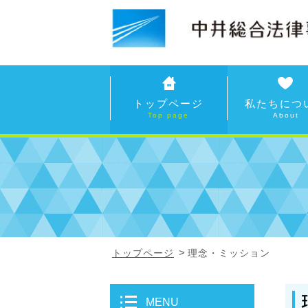
トップページ
私たちにつ
トップページ
理念・ミッション
MENU