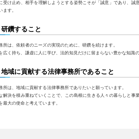
に受け止め、相手を理解しようとする姿勢こそが「誠意」であり、誠
います。
研鑽すること
務所は、依頼者のニーズの実現のために、研鑽を続けます。
を広く持ち、謙虚に人に学び、法的知見だけに留まらない豊かな知識
地域に貢献する法律事務所であること
務所は、地域に貢献する法律事務所でありたいと願っています。
な解決を積み重ねていくことで、この島根に生きる人々の暮らしと事
を最大の使命と考えています。