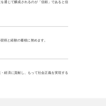
意を通じて醸成されるのが「信頼」であると信
の習得と経験の蓄積に努めます。
業・経済に貢献し、もって社会正義を実現する